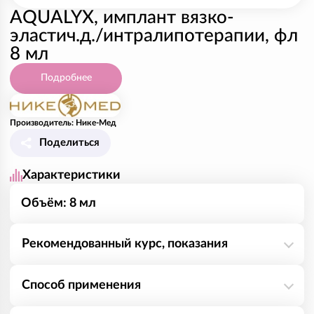
AQUALYX, имплант вязко-
эластич.д./интралипотерапии, фл
8 мл
Подробнее
Производитель: Нике-Мед
Поделиться
Характеристики
Объём: 8 мл
Рекомендованный курс, показания
Область применения - мезотерапия
Способ применения