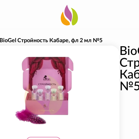
BioGel Стройность Кабаре, фл 2 мл №5
Bio
Ст
Каб
№