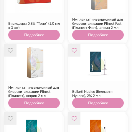
Имплантат иньекционный для
Вискодерм 0,8% "Трио" (1,0 мл
биоревитализации Plinest Fast
х 3 шт)
(Плинест Фаст), шприц 2 мл
Подробнее
Подробнее
Имплантат иньекционный для
биоревитализации Plinest
Bellarti Nucleo (Белларти
(Плинест), шприц 2 мл
Нуклео), 2% 2 мл
Подробнее
Подробнее