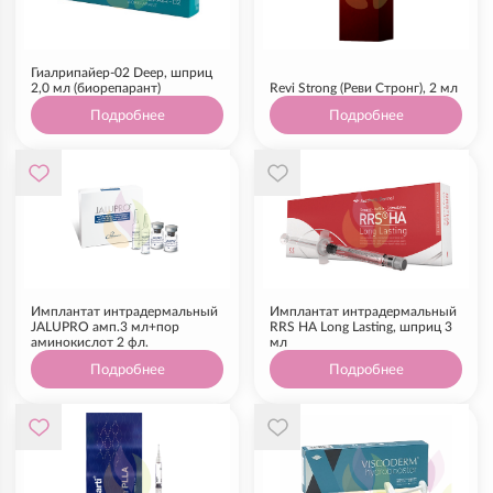
Гиалрипайер-02 Deep, шприц
2,0 мл (биорепарант)
Revi Strong (Реви Стронг), 2 мл
Подробнее
Подробнее
Имплантат интрадермальный
Имплантат интрадермальный
JALUPRO амп.3 мл+пор
RRS HA Long Lasting, шприц 3
аминокислот 2 фл.
мл
Подробнее
Подробнее