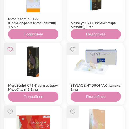
Meso-Xanthin F199
(Премьерфарм МезоКсантин),
MesoEye C71 (Премьерфарм
1.5 мл
МезоАй), 1 мл
Подробнее
Подробнее
MesoSculpt C71 (Премьерфарм
STYLAGE HYDROMAX , шприц
МезоСкалпт), 1 мл
1 мл
Подробнее
Подробнее