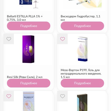
Bellarti ESTILLA PLLA 1% +
Вискодерм Гидробустер, 1,1
0,75%, 3,0 мл
мл
Подробнее
Подробнее
Мезо-Вартон Р199, Гель для
интрадермального введения,
Revi Silk (Реви Силк), 2 мл
1,5 мл
Подробнее
Подробнее