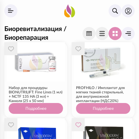
Биоревитализация /
Биорепарация
Набор для процедуры
PROFHILO / Имплантат для
BIONUTRILIFT: Fine Lines (1 мл)
мягких тканей стерильный,
+ NCTF 135 HA (3 мл) +
для внутрикожной
Канюля (25 х 50 мм)
имплантации (НДС20%)
Подробнее
Подробнее