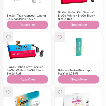
BioGel, Набор Сет "Россия"
BioGel "Твоя харизма", шприц
BioGel White + BioGel Blue +
2,5 мл/флакон 5,5 мл
BioGel Red
Подробнее
Подробнее
BioGel, Набор Сет "Россия"
BioGel White + BioGel Blue +
Belotero Revive (Белотеро
BioGel Red
Ревайв) 1,0 МЛ
Подробнее
Подробнее