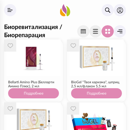
Биоревитализация /
Биорепарация
Bellarti Amino Plus (Белларти
BioGel "Твоя харизма", шприц
Амино Плюс), 2 мл
2,5 мл/флакон 5,5 мл
Подробнее
Подробнее