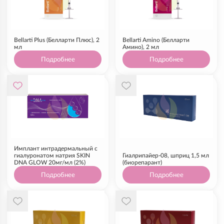
Bellarti Plus (Белларти Плюс), 2
Bellarti Amino (Белларти
мл
Амино), 2 мл
Подробнее
Подробнее
Имплант интрадермальный с
гиалуронатом натрия SKIN
Гиалрипайер-08, шприц 1,5 мл
DNA GLOW 20мг/мл (2%)
(биорепарант)
Подробнее
Подробнее