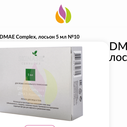
DMAE Complex, лосьон 5 мл №10
DM
ло