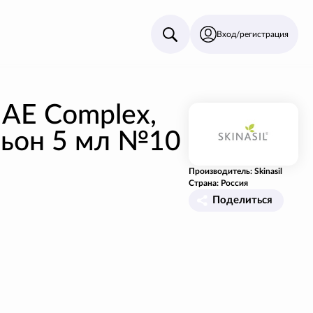
Вход/регистрация
AE Complex,
сьон 5 мл №10
Производитель: Skinasil
Страна: Россия
Поделиться