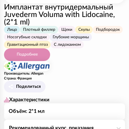
Имплантат внутридермальный
Juvederm Voluma with Lidocaine,
(2*1 ml)
Лицо
Плотный филлер
Щеки
Скулы
Подбородок
Носогубные складки
Глубокие морщины
Гравитационный птоз
С лидокаином
Подробнее
Производитель: Allergan
Страна: Франция
Поделиться
Характеристики
Объём: 2*1 мл
Рекомендованный курс, показания