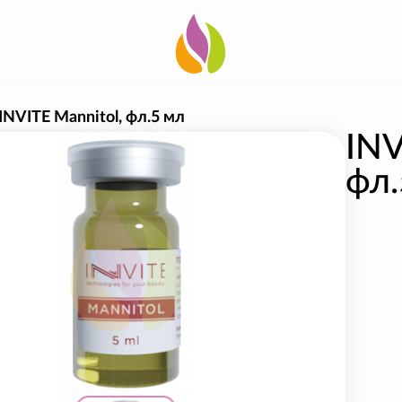
INVITE Mannitol, фл.5 мл
INV
фл.