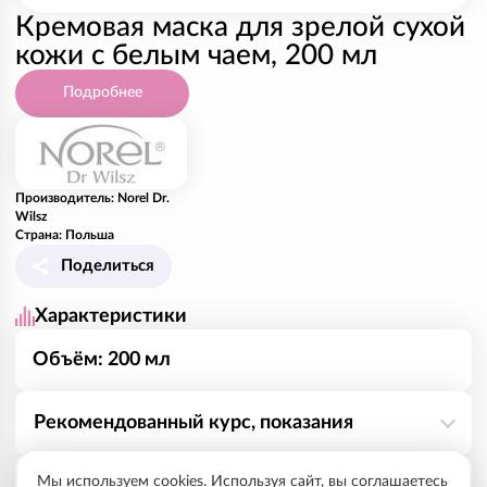
Кремовая маска для зрелой сухой
кожи с белым чаем, 200 мл
Подробнее
Производитель: Norel Dr.
Wilsz
Страна: Польша
Поделиться
Характеристики
Объём: 200 мл
Рекомендованный курс, показания
Мы используем cookies. Используя сайт, вы соглашаетесь
Кремовая маска для увядающей, сухой и
Способ применения