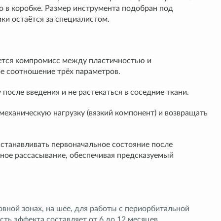
о в коробке. Размер инструмента подобран под
ки остаётся за специалистом.
ется компромисс между пластичностью и
 соотношение трёх параметров.
после введения и не растекаться в соседние ткани.
механическую нагрузку (вязкий компонент) и возвращать
сстанавливать первоначальное состояние после
ное рассасывание, обеспечивая предсказуемый
вной зонах, на шее, для работы с периорбитальной
ть эффекта составляет от 6 до 12 месяцев.