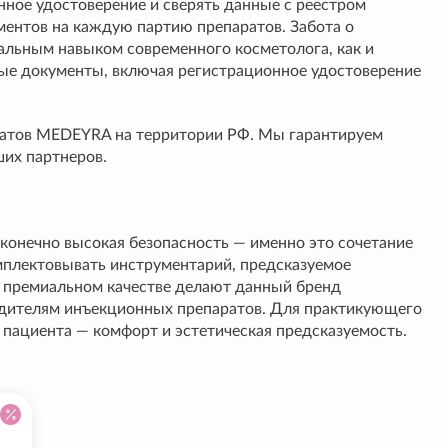
ое удостоверение и сверять данные с реестром
ментов на каждую партию препаратов. Забота о
альным навыком современного косметолога, как и
ые документы, включая регистрационное удостоверение
атов MEDEYRA на территории РФ. Мы гарантируем
их партнеров.
 конечно высокая безопасность — именно это сочетание
мплектовывать инструментарий, предсказуемое
ри премиальном качестве делают данный бренд
водителям инъекционных препаратов. Для практикующего
 пациента — комфорт и эстетическая предсказуемость.