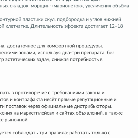
бных складок, морщин-«марионеток», увеличения объёма
онтурной пластики скул, подбородка и углов нижней
ой клетчатке. Длительность эффекта достигает 12–18
на, достаточное для комфортной процедуры.
ескими зонами, используя два-три препарата, без
р эстетических задач, снижая потребность в
пать в противоречие с требованиями закона и
тов и контрафакта несёт прямые репутационные и
ути поставок через официальные дистрибьюторы.
ния на маркетплейсах и сайтах объявлений, а также
же рыночной.
ется соблюдать три правила: работать только с