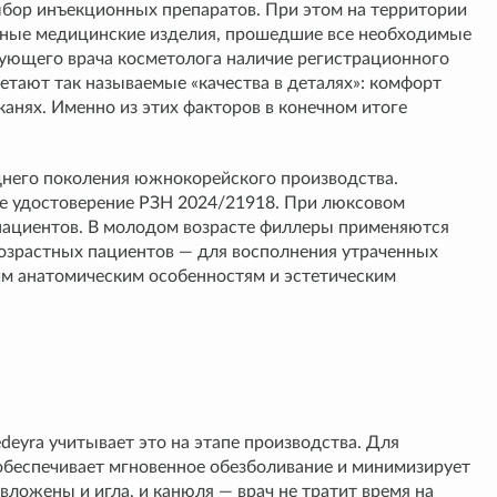
бор инъекционных препаратов. При этом на территории
ные медицинские изделия, прошедшие все необходимые
кующего врача косметолога наличие регистрационного
тают так называемые «качества в деталях»: комфорт
анях. Именно из этих факторов в конечном итоге
него поколения южнокорейского производства.
е удостоверение РЗН 2024/21918. При люксовом
 пациентов. В молодом возрасте филлеры применяются
возрастных пациентов — для восполнения утраченных
им анатомическим особенностям и эстетическим
eyra учитывает это на этапе производства. Для
 обеспечивает мгновенное обезболивание и минимизирует
ложены и игла, и канюля — врач не тратит время на