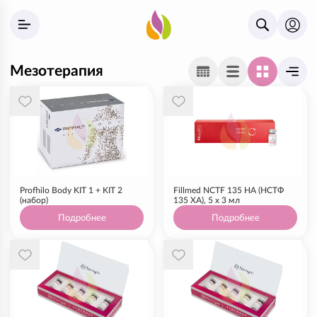
Мезотерапия
Profhilo Body KIT 1 + KIT 2
Fillmed NCTF 135 HA (НСТФ
(набор)
135 ХА), 5 х 3 мл
Подробнее
Подробнее