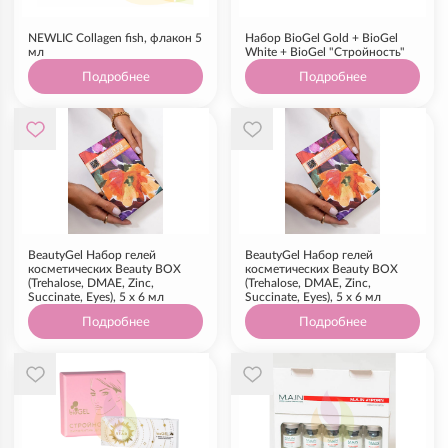
NEWLIC Collagen fish, флакон 5
Набор BioGel Gold + BioGel
мл
White + BioGel "Стройность"
Подробнее
Подробнее
BeautyGel Набор гелей
BeautyGel Набор гелей
косметических Beauty BOX
косметических Beauty BOX
(Trehalose, DMAE, Zinc,
(Trehalose, DMAE, Zinc,
Succinate, Eyes), 5 x 6 мл
Succinate, Eyes), 5 x 6 мл
Подробнее
Подробнее