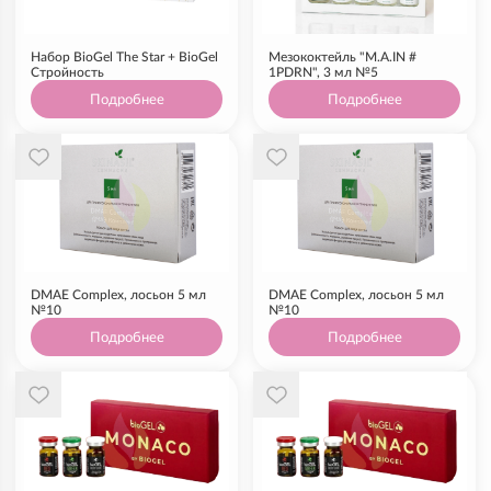
Набор BioGel The Star + BioGel
Мезококтейль "M.A.IN #
Стройность
1PDRN", 3 мл №5
Подробнее
Подробнее
DMAE Complex, лосьон 5 мл
DMAE Complex, лосьон 5 мл
№10
№10
Подробнее
Подробнее