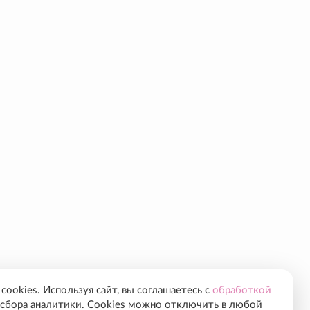
ookies. Используя сайт, вы соглашаетесь с
обработкой
сбора аналитики. Cookies можно отключить в любой