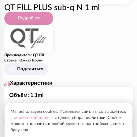
QT FILL PLUS sub-q N 1 ml
Подробнее
Производитель: QT Fill
Страна: Южная Корея
Поделиться
Характеристики
Объём: 1,1ml
Мы используем cookies. Используя сайт, вы соглашаетесь
Рекомендованный курс, показания
с
обработкой данных
с целью сбора аналитики. Cookies
можно отключить в любой момент в настройках вашего
браузера.
Глубина: Гиподерма
Состав