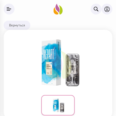
Вернуться