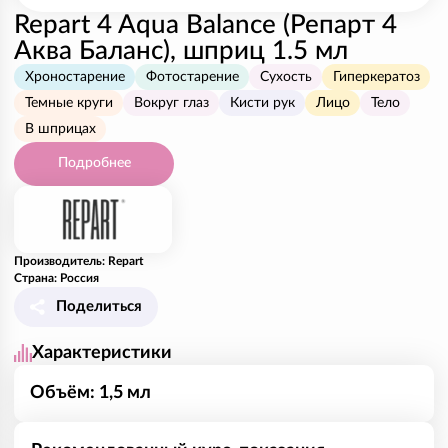
Repart 4 Aqua Balance (Репарт 4
Аква Баланс), шприц 1.5 мл
Хроностарение
Фотостарение
Сухость
Гиперкератоз
Темные круги
Вокруг глаз
Кисти рук
Лицо
Тело
В шприцах
Подробнее
Производитель: Repart
Страна: Россия
Поделиться
Характеристики
Объём: 1,5 мл