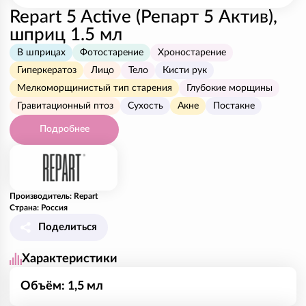
Repart 5 Active (Репарт 5 Актив),
шприц 1.5 мл
В шприцах
Фотостарение
Хроностарение
Гиперкератоз
Лицо
Тело
Кисти рук
Мелкоморщинистый тип старения
Глубокие морщины
Гравитационный птоз
Сухость
Акне
Постакне
Подробнее
Производитель: Repart
Страна: Россия
Поделиться
Характеристики
Объём: 1,5 мл