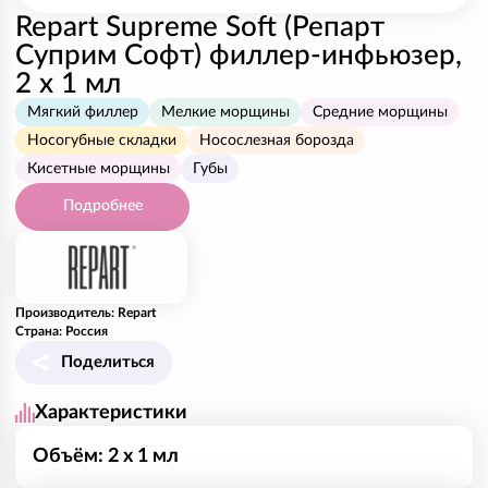
Repart Supreme Soft (Репарт
Суприм Софт) филлер-инфьюзер,
2 x 1 мл
Мягкий филлер
Мелкие морщины
Средние морщины
Носогубные складки
Носослезная борозда
Кисетные морщины
Губы
Подробнее
Производитель: Repart
Страна: Россия
Поделиться
Характеристики
Объём: 2 x 1 мл