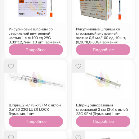
Инсулиновые шприцы со
Инсулиновые шприцы со
стерильной внутренней
стерильной внутренней
частью 1 мл/100 ед 29G
частью 0,5 мл/100 ед, 10 шт,
0,33*12,7мм, 10 шт, Германия
(0,30*8,0-30G) Германия
Подробнее
Подробнее
Шприц 2 мл (3-х) SFM с иглой
Шприц одноразовый
0,6*30 23G LUER LOCK
стерильный 2 мл (3-х) с иглой
Германия, 1шт
23G SFM (Германия) 1 шт
Подробнее
Подробнее