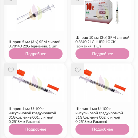
Шприц 10 мл (3-х) SFM с иглой
Шприц 5 мл (3-х) SFM с иглой
0,8*40 21G LUER LOCK
0,70*40 22G Германия, 1 шт
Германия, 1 шт
Подробнее
Подробнее
Шприц 1 мл U-100 с
Шприц 1 мл U-100 с
инсулиновой градуировкой
инсулиновой градуировкой
31G/деление 001, с иглой
31G/деление 002, с иглой
0,25*8мм Paramed
0,25*8мм Paramed
Подробнее
Подробнее