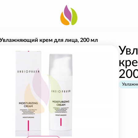
Увлажняющий крем для лица, 200 мл
Ув
кре
20
Увлажн