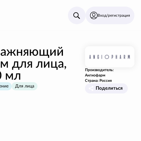
Вход/регистрация
лажняющий
м для лица,
Производитель:
0 мл
Ангиофарм
Страна: Россия
ение
Для лица
Поделиться