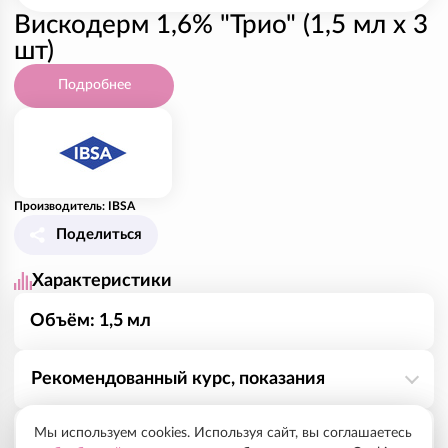
Вискодерм 1,6% "Трио" (1,5 мл х 3
шт)
Подробнее
Производитель: IBSA
Поделиться
Характеристики
Объём: 1,5 мл
Рекомендованный курс, показания
Мы используем cookies. Используя сайт, вы соглашаетесь
Коррекция умеренно выраженных возрастных
Способ применения